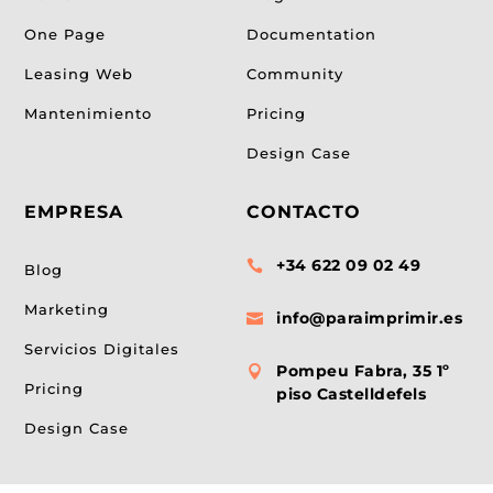
One Page
Documentation
Leasing Web
Community
Mantenimiento
Pricing
Design Case
EMPRESA
CONTACTO
+34 622 09 02 49

Blog
Marketing
info@paraimprimir.es

Servicios Digitales
Pompeu Fabra, 35 1º

Pricing
piso Castelldefels
Design Case