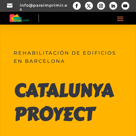

info@paraimprimir.e
s
REHABILITACIÓN DE EDIFICIOS
EN BARCELONA
CATALUNYA
PROYECT