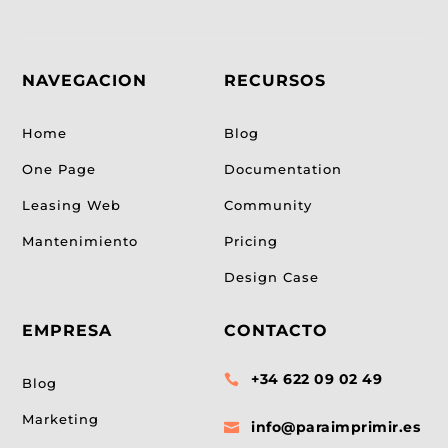
NAVEGACION
RECURSOS
Home
Blog
One Page
Documentation
Leasing Web
Community
Mantenimiento
Pricing
Design Case
EMPRESA
CONTACTO
+34 622 09 02 49

Blog
Marketing
info@paraimprimir.es
