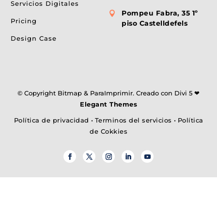
Servicios Digitales
Pompeu Fabra, 35 1º

Pricing
piso Castelldefels
Design Case
© Copyright Bitmap & ParaImprimir. Creado con Divi 5 ❤
Elegant Themes
Política de privacidad
•
Terminos del servicios
•
Política
de Cokkies