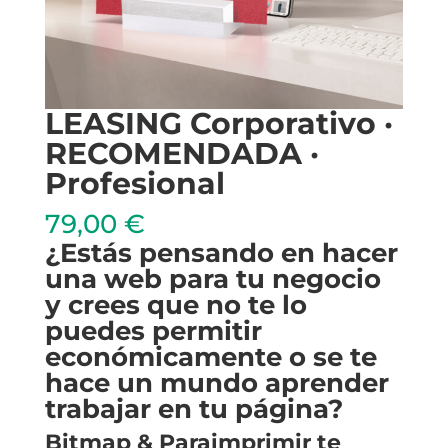
LEASING Corporativo ·
RECOMENDADA ·
Profesional
79,00
€
¿Estás pensando en hacer
una web para tu negocio
y crees que no te lo
puedes permitir
económicamente o se te
hace un mundo aprender
trabajar en tu página?
Bitmap & Paraimprimir te