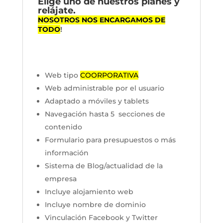
Elige uno de nuestros planes y
relájate.
NOSOTROS NOS ENCARGAMOS DE
TODO
!
Web tipo
COORPORATIVA
Web administrable por el usuario
Adaptado a móviles y tablets
Navegación hasta 5 secciones de
contenido
Formulario para presupuestos o más
información
Sistema de Blog/actualidad de la
empresa
Incluye alojamiento web
Incluye nombre de dominio
Vinculación Facebook y Twitter