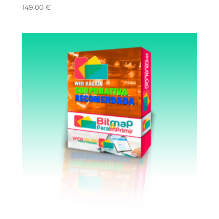
149,00
€