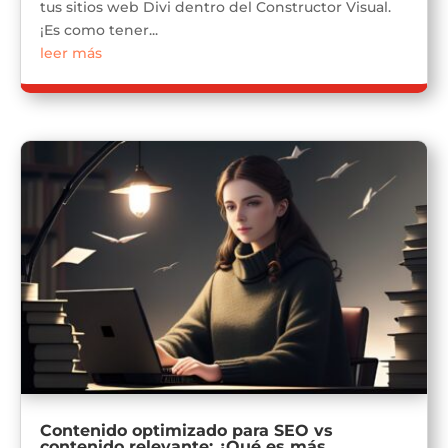
tus sitios web Divi dentro del Constructor Visual.
¡Es como tener...
leer más
Contenido optimizado para SEO vs
contenido relevante: ¿Qué es más