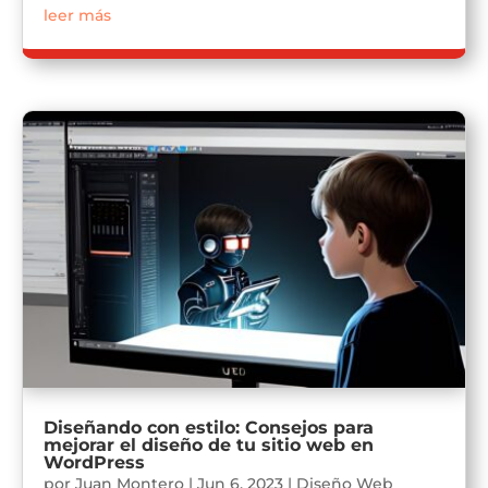
leer más
Diseñando con estilo: Consejos para
mejorar el diseño de tu sitio web en
WordPress
por
Juan Montero
|
Jun 6, 2023
|
Diseño Web